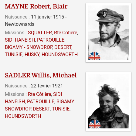
MAYNE Robert, Blair
Naissance :
11 janvier 1915 -
Newtownards
Missions :
SQUATTER
,
Rte Côtière
,
SIDI HANEISH
,
PATROUILLE
,
BIGAMY - SNOWDROP
,
DESERT
,
TUNISIE
,
HUSKY
,
HOUNDSWORTH
SADLER Willis, Michael
Naissance :
22 février 1921
Missions :
Rte Côtière
,
SIDI
HANEISH
,
PATROUILLE
,
BIGAMY -
SNOWDROP
,
DESERT
,
TUNISIE
,
HOUNDSWORTH