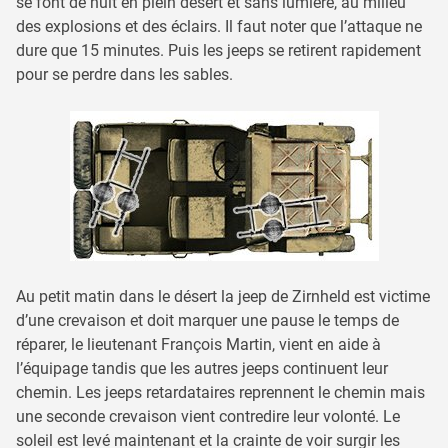
se font de nuit en plein désert et sans lumière, au milieu
des explosions et des éclairs. Il faut noter que l’attaque ne
dure que 15 minutes. Puis les jeeps se retirent rapidement
pour se perdre dans les sables.
Au petit matin dans le désert la jeep de Zirnheld est victime
d’une crevaison et doit marquer une pause le temps de
réparer, le lieutenant François Martin, vient en aide à
l’équipage tandis que les autres jeeps continuent leur
chemin. Les jeeps retardataires reprennent le chemin mais
une seconde crevaison vient contredire leur volonté. Le
soleil est levé maintenant et la crainte de voir surgir les