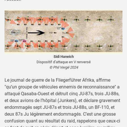
Sidi Haneich
Dispositif d’attaque en V renversé
© Phil Vergé 2024
Le journal de guerre de la Fliegerführer Afrika, affirme
"qu’un groupe de véhicules ennemis de reconnaissance" a
attaqué Qasaba-Ouest et détruit cinq JU-87s, trois JU-88s,
et deux avions de l’hôpital (Junkers), et déclare gravement
endommagés sept JU-87s et trois JU-88s, un BF-110, et
deux 87s Ju légèrement endommagés. C’est une grosse
confusion quant au résultat du raid, rappelons que ceux-ci