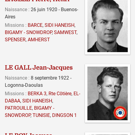
Naissance :
26 juin 1920 - Buenos-
Aires
Missions :
BARCE
,
SIDI HANEISH
,
BIGAMY - SNOWDROP
,
SAMWEST
,
SPENSER
,
AMHERST
LE GALL Jean-Jacques
Naissance :
8 septembre 1922 -
Logonna-Daoulas
Missions :
BERKA 3
,
Rte Côtière
,
EL-
DABAA
,
SIDI HANEISH
,
PATROUILLE
,
BIGAMY -
SNOWDROP
,
TUNISIE
,
DINGSON 1