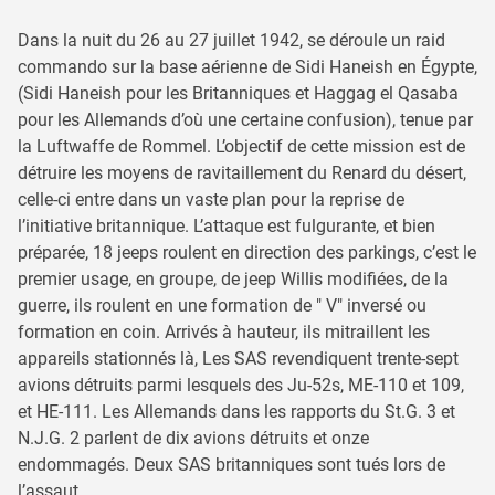
Dans la nuit du 26 au 27 juillet 1942, se déroule un raid
commando sur la base aérienne de Sidi Haneish en Égypte,
(Sidi Haneish pour les Britanniques et Haggag el Qasaba
pour les Allemands d’où une certaine confusion), tenue par
la Luftwaffe de Rommel. L’objectif de cette mission est de
détruire les moyens de ravitaillement du Renard du désert,
celle-ci entre dans un vaste plan pour la reprise de
l’initiative britannique. L’attaque est fulgurante, et bien
préparée, 18 jeeps roulent en direction des parkings, c’est le
premier usage, en groupe, de jeep Willis modifiées, de la
guerre, ils roulent en une formation de " V" inversé ou
formation en coin. Arrivés à hauteur, ils mitraillent les
appareils stationnés là, Les SAS revendiquent trente-sept
avions détruits parmi lesquels des Ju-52s, ME-110 et 109,
et HE-111. Les Allemands dans les rapports du St.G. 3 et
N.J.G. 2 parlent de dix avions détruits et onze
endommagés. Deux SAS britanniques sont tués lors de
l’assaut.