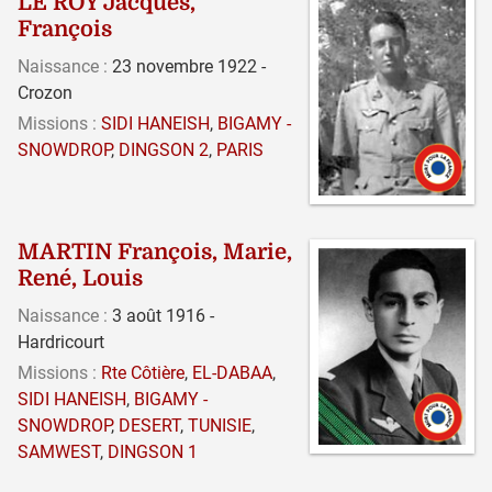
LE ROY Jacques,
François
Naissance :
23 novembre 1922 -
Crozon
Missions :
SIDI HANEISH
,
BIGAMY -
SNOWDROP
,
DINGSON 2
,
PARIS
MARTIN François, Marie,
René, Louis
Naissance :
3 août 1916 -
Hardricourt
Missions :
Rte Côtière
,
EL-DABAA
,
SIDI HANEISH
,
BIGAMY -
SNOWDROP
,
DESERT
,
TUNISIE
,
SAMWEST
,
DINGSON 1