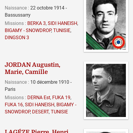
Naissance :
22 octobre 1914 -
Bassussarry
Missions :
BERKA 3
,
SIDI HANEISH
,
BIGAMY - SNOWDROP
,
TUNISIE
,
DINGSON 3
JORDAN Augustin,
Marie, Camille
Naissance :
10 décembre 1910 -
Paris
Missions :
DERNA Est
,
FUKA 19
,
FUKA 16
,
SIDI HANEISH
,
BIGAMY -
SNOWDROP
,
DESERT
,
TUNISIE
LAGÉZE Pierre, Henri