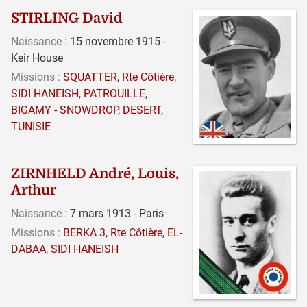
STIRLING David
Naissance :
15 novembre 1915 -
Keir House
Missions :
SQUATTER
,
Rte Côtière
,
SIDI HANEISH
,
PATROUILLE
,
BIGAMY - SNOWDROP
,
DESERT
,
TUNISIE
ZIRNHELD André, Louis,
Arthur
Naissance :
7 mars 1913 - Paris
Missions :
BERKA 3
,
Rte Côtière
,
EL-
DABAA
,
SIDI HANEISH