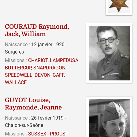
COURAUD Raymond,
Jack, William
Naissance :
12 janvier 1920 -
Surgères
Missions :
CHARIOT
,
LAMPEDUSA
BUTTERCUP
,
SNAPDRAGON
,
SPEEDWELL
,
DEVON
,
GAFF
,
WALLACE
GUYOT Louise,
Raymonde, Jeanne
Naissance :
26 février 1919 -
Chalon-sur-Saône
Missions :
SUSSEX - PROUST