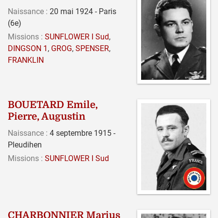
Naissance :
20 mai 1924 - Paris
(6e)
Missions :
SUNFLOWER I Sud
,
DINGSON 1
,
GROG
,
SPENSER
,
FRANKLIN
BOUETARD Emile,
Pierre, Augustin
Naissance :
4 septembre 1915 -
Pleudihen
Missions :
SUNFLOWER I Sud
CHARBONNIER Marius