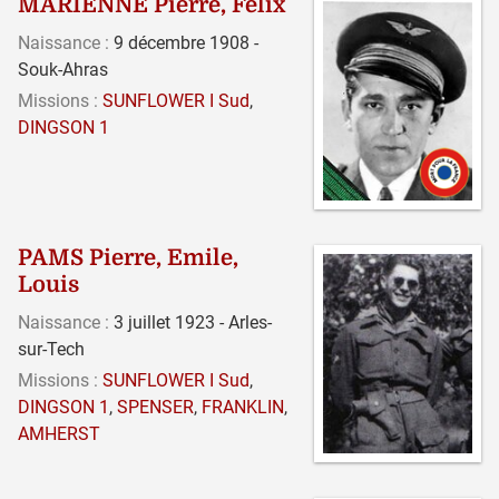
MARIENNE Pierre, Félix
Naissance :
9 décembre 1908 -
Souk-Ahras
Missions :
SUNFLOWER I Sud
,
DINGSON 1
PAMS Pierre, Emile,
Louis
Naissance :
3 juillet 1923 - Arles-
sur-Tech
Missions :
SUNFLOWER I Sud
,
DINGSON 1
,
SPENSER
,
FRANKLIN
,
AMHERST