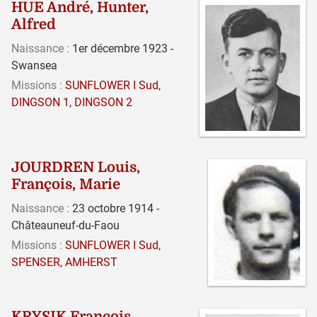
HUE André, Hunter,
Alfred
Naissance :
1er décembre 1923 -
Swansea
Missions :
SUNFLOWER I Sud
,
DINGSON 1
,
DINGSON 2
JOURDREN Louis,
François, Marie
Naissance :
23 octobre 1914 -
Châteauneuf-du-Faou
Missions :
SUNFLOWER I Sud
,
SPENSER
,
AMHERST
KRYSIK François