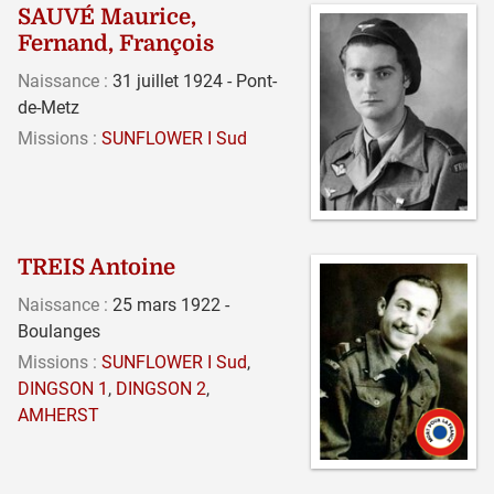
SAUVÉ Maurice,
Fernand, François
Naissance :
31 juillet 1924 - Pont-
de-Metz
Missions :
SUNFLOWER I Sud
TREIS Antoine
Naissance :
25 mars 1922 -
Boulanges
Missions :
SUNFLOWER I Sud
,
DINGSON 1
,
DINGSON 2
,
AMHERST