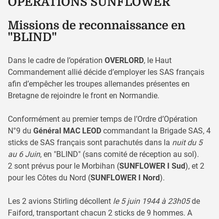
OPÉRATIONS SUNFLOWER
Missions de reconnaissance en
"BLIND"
Dans le cadre de l’opération
OVERLORD
, le Haut
Commandement allié décide d’employer les SAS français
afin d’empêcher les troupes allemandes présentes en
Bretagne de rejoindre le front en Normandie.
Conformément au premier temps de l’Ordre d’Opération
N°9 du
Général MAC LEOD
commandant la Brigade SAS, 4
sticks de SAS français sont parachutés dans la
nuit du 5
au 6 Juin
, en "BLIND" (sans comité de réception au sol).
2 sont prévus pour le Morbihan (
SUNFLOWER I Sud
), et 2
pour les Côtes du Nord (
SUNFLOWER I Nord
).
Les 2 avions Stirling décollent
le 5 juin 1944 à 23h05
de
Faiford, transportant chacun 2 sticks de 9 hommes. A