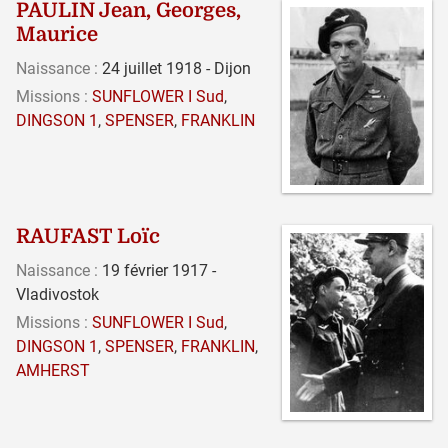
PAULIN Jean, Georges,
Maurice
Naissance :
24 juillet 1918 - Dijon
Missions :
SUNFLOWER I Sud
,
DINGSON 1
,
SPENSER
,
FRANKLIN
RAUFAST Loïc
Naissance :
19 février 1917 -
Vladivostok
Missions :
SUNFLOWER I Sud
,
DINGSON 1
,
SPENSER
,
FRANKLIN
,
AMHERST