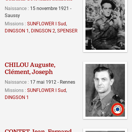
Naissance :
15 novembre 1921 -
Saussy
Missions :
SUNFLOWER I Sud
,
DINGSON 1
,
DINGSON 2
,
SPENSER
CHILOU Auguste,
Clément, Joseph
Naissance :
17 mai 1912 - Rennes
Missions :
SUNFLOWER I Sud
,
DINGSON 1
CONTET Jean, Fernand