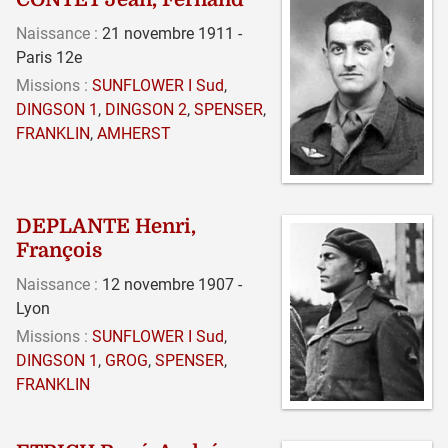
Naissance :
21 novembre 1911 -
Paris 12e
Missions :
SUNFLOWER I Sud
,
DINGSON 1
,
DINGSON 2
,
SPENSER
,
FRANKLIN
,
AMHERST
DEPLANTE Henri,
François
Naissance :
12 novembre 1907 -
Lyon
Missions :
SUNFLOWER I Sud
,
DINGSON 1
,
GROG
,
SPENSER
,
FRANKLIN