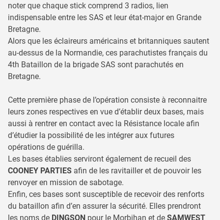
noter que chaque stick comprend 3 radios, lien
indispensable entre les SAS et leur état-major en Grande
Bretagne.
Alors que les éclaireurs américains et britanniques sautent
au-dessus de la Normandie, ces parachutistes français du
4th Bataillon de la brigade SAS sont parachutés en
Bretagne.
Cette première phase de l’opération consiste à reconnaitre
leurs zones respectives en vue d’établir deux bases, mais
aussi à rentrer en contact avec la Résistance locale afin
d’étudier la possibilité de les intégrer aux futures
opérations de guérilla.
Les bases établies serviront également de recueil des
COONEY PARTIES
afin de les ravitailler et de pouvoir les
renvoyer en mission de sabotage.
Enfin, ces bases sont susceptible de recevoir des renforts
du bataillon afin d’en assurer la sécurité. Elles prendront
les noms de
DINGSON
pour le Morbihan et de
SAMWEST