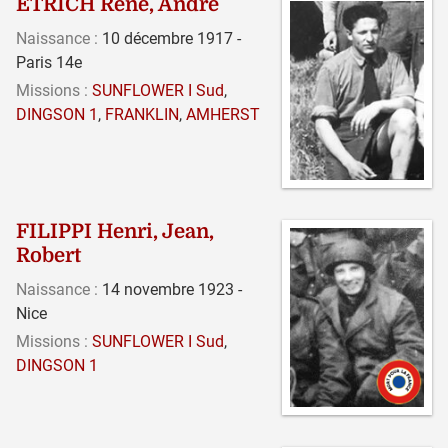
ETRICH René, André
Naissance :
10 décembre 1917 -
Paris 14e
Missions :
SUNFLOWER I Sud
,
DINGSON 1
,
FRANKLIN
,
AMHERST
FILIPPI Henri, Jean,
Robert
Naissance :
14 novembre 1923 -
Nice
Missions :
SUNFLOWER I Sud
,
DINGSON 1