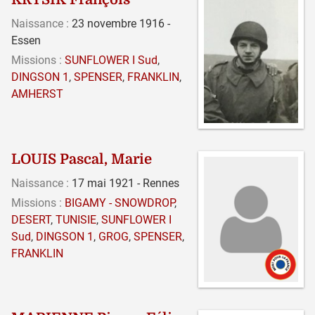
Naissance :
23 novembre 1916 -
Essen
Missions :
SUNFLOWER I Sud
,
DINGSON 1
,
SPENSER
,
FRANKLIN
,
AMHERST
LOUIS Pascal, Marie
Naissance :
17 mai 1921 - Rennes
Missions :
BIGAMY - SNOWDROP
,
DESERT
,
TUNISIE
,
SUNFLOWER I
Sud
,
DINGSON 1
,
GROG
,
SPENSER
,
FRANKLIN