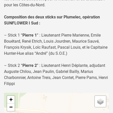
pour les Côtes-du-Nord.
Composition des deux sticks sur Plumelec, opération
SUNFLOWER I Sud :
– Stick 1 “
Pierre 1
” : Lieutenant Pierre Marienne, Emile
Bouétard, René Etrich, Louis Jourdren, Maurice Sauvé,
François Krysik, Loïc Raufast, Pascal Louis, et le Capitaine
Hunter-Hue alias “André” (du S.O.E.)
– Stick 2 “
Pierre 2
” : Lieutenant Henri Déplante, adjudant
Auguste Chilou, Jean Paulin, Gabriel Bailly, Marius
Charbonnier, Antoine Treis, Jean Contet, Pierre Pams, Henri
Filippi
+
−