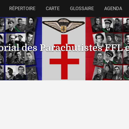
RÉPERTOIRE
CARTE
GLOSSAIRE
AGENDA
ial des Parachutistes FFL 