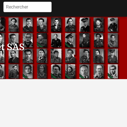
Rechercher :
et SAS