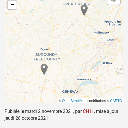
−
©
OpenStreetMap
contributors ©
CARTO
Publiée le
mardi 2 novembre 2021
,
par
CH11
,
mise à jour
jeudi 28 octobre 2021