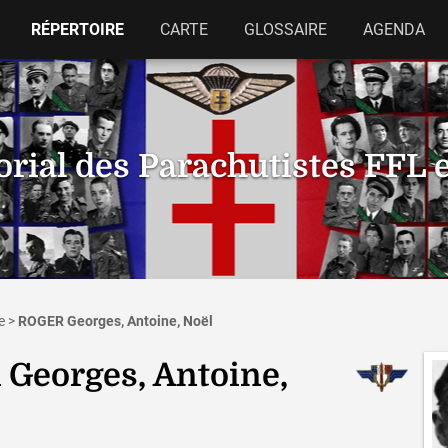
RÉPERTOIRE
CARTE
GLOSSAIRE
AGENDA
ial des Parachutistes FFL 
e
>
ROGER Georges, Antoine, Noël
Georges, Antoine,