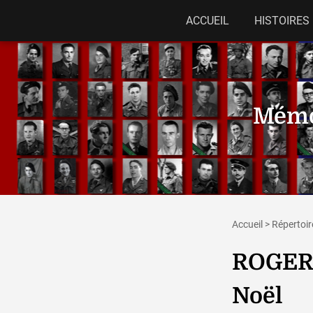
ACCUEIL
HISTOIRES
Mémor
Accueil
>
Répertoir
ROGER 
Noël