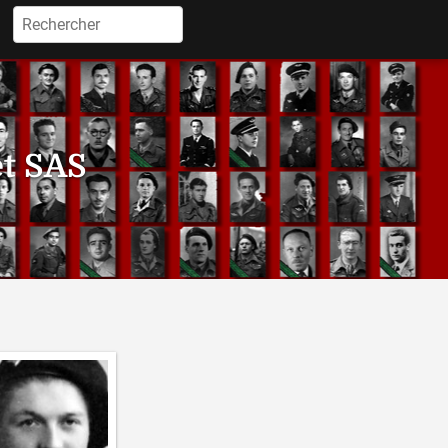
Rechercher :
et SAS