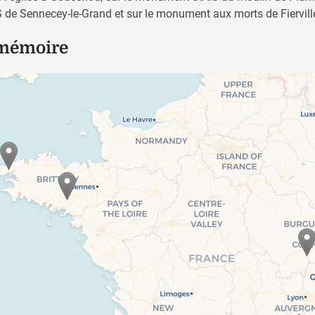
de Sennecey-le-Grand et sur le monument aux morts de Fierville
 mémoire