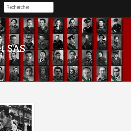
Rechercher :
et SAS