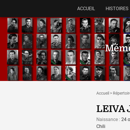
ACCUEIL
HISTOIRES
Mémor
Accueil
>
Répertoir
LEIVA 
Naissance :
24 o
Chili