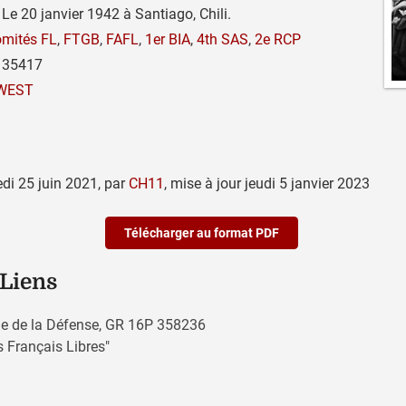
Le 20 janvier 1942 à Santiago, Chili.
mités FL
,
FTGB
,
FAFL
,
1er BIA
,
4th SAS
,
2e RCP
35417
WEST
di 25 juin 2021
,
par
CH11
,
mise à jour
jeudi 5 janvier 2023
Télécharger au format PDF
 Liens
que de la Défense, GR 16P 358236
 Français Libres"