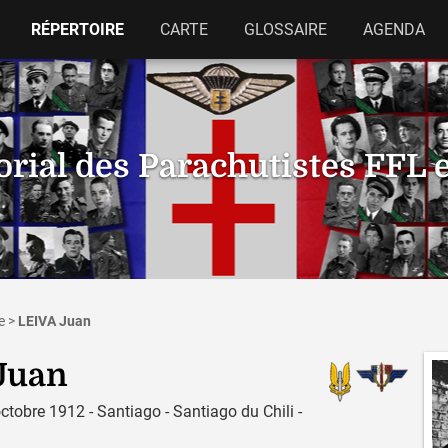
RÉPERTOIRE
CARTE
GLOSSAIRE
AGENDA
ial des Parachutistes FFL 
e
>
LEIVA Juan
Juan
ctobre 1912 - Santiago - Santiago du Chili -