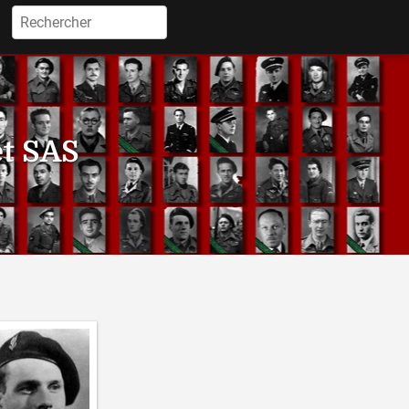
Rechercher :
et SAS