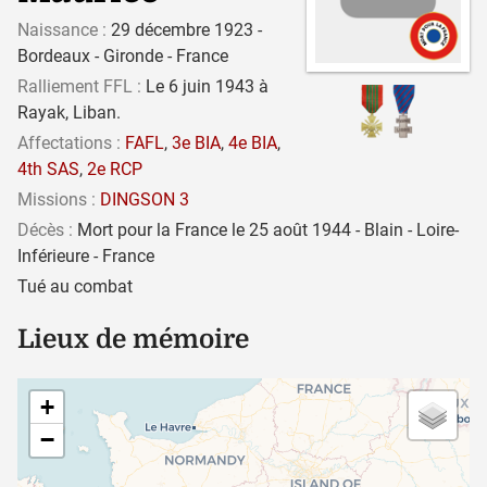
Naissance :
29 décembre 1923 -
Bordeaux - Gironde - France
Ralliement FFL :
Le 6 juin 1943 à
Rayak, Liban.
Affectations :
FAFL
,
3e BIA
,
4e BIA
,
4th SAS
,
2e RCP
Missions :
DINGSON 3
Décès :
Mort pour la France le 25 août 1944 - Blain - Loire-
Inférieure - France
Tué au combat
Lieux de mémoire
+
−