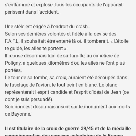
s’enflamme et explose Tous les occupants de l’appareil
périssent dans l’accident.
Une stèle est érigée à l’endroit du crash.
Selon ses dernières volontés et fidèle à la devise des
F.A.F.L, il souhaitait être enterré là où il tomberait. « L’étoile
te guide, les ailes te portent »
Il repose désormais loin de sa famille, au cimetière de
Poligny, à quelques kilomètres d’où les ailes ne l’ont plus
portées.
Le tour de sa tombe, sa croix, auraient été découpés dans
le fuselage de l’avion, le tout peint en blanc. Le blanc
représenterait l’esprit candide et l’esprit d’idéal de Jean (ce
dont je suis persuadé).
Son nom est désormais inscrit sur le monument aux morts
de Bayonne.
Il est titulaire de la croix de guerre 39/45 et de la médaille
commémorative des services volontaires de la France