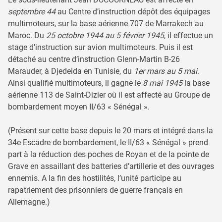
septembre 44
au Centre d’instruction dépôt des équipages
multimoteurs, sur la base aérienne 707 de Marrakech au
Maroc. Du
25 octobre 1944 au 5 février 1945
, il effectue un
stage d’instruction sur avion multimoteurs. Puis il est
détaché au centre d’instruction Glenn-Martin B-26
Marauder, à Djedeida en Tunisie, du
1er mars au 5 mai
.
Ainsi qualifié multimoteurs, il gagne le
8 mai 1945
la base
aérienne 113 de Saint-Dizier où il est affecté au Groupe de
bombardement moyen II/63 « Sénégal ».
(Présent sur cette base depuis le 20 mars et intégré dans la
34e Escadre de bombardement, le II/63 « Sénégal » prend
part à la réduction des poches de Royan et de la pointe de
Grave en assaillant des batteries d’artillerie et des ouvrages
ennemis. A la fin des hostilités, l’unité participe au
rapatriement des prisonniers de guerre français en
Allemagne.)