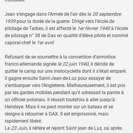
Jean s’engage dans l’Armée de l’air dès le
20 septembre
1939
pour la durée de la guerre. Dirigé vers l’école de
pilotage de Tarbes, il est affecté le
1er février 1940
à l’école
de pilotage n° 38 de Dax en qualité d’élève pilote et nommé
caporal-chef le
1er avril
.
Refusant de se soumettre à la convention d’armistice
franco-allemande signée
le 22 juin 1940
, il décide de
quitter le camp sur une motocyclette dont il s’était emparé.
Il gagne ensuite Saint-Jean-de-Luz pour essayer de
s’embarquer vers l’Angleterre. Malheureusement, il est pris
par les gardes mobiles pendant qu’il adressait la parole à
un officier polonais. Il réussit toutefois à aller jusqu’à
Hendaye. Mais il ne peut monter sur un bateau et se
résigne à retourner à DAX. Il est emprisonné, mais
rapidement libéré.
Le
23 Juin
, il réitère et rejoint Saint jean de Luz, où après