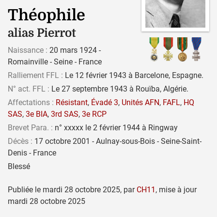
Théophile
alias Pierrot
Naissance :
20 mars 1924 -
Romainville - Seine - France
Ralliement FFL :
Le 12 février 1943 à Barcelone, Espagne.
N° act. FFL :
Le 27 septembre 1943 à Rouïba, Algérie.
Affectations :
Résistant
,
Évadé 3
,
Unités AFN
,
FAFL
,
HQ
SAS
,
3e BIA
,
3rd SAS
,
3e RCP
Brevet Para. :
n° xxxxx le 2 février 1944 à Ringway
Décès :
17 octobre 2001 - Aulnay-sous-Bois - Seine-Saint-
Denis - France
Blessé
Publiée le
mardi 28 octobre 2025
,
par
CH11
,
mise à jour
mardi 28 octobre 2025