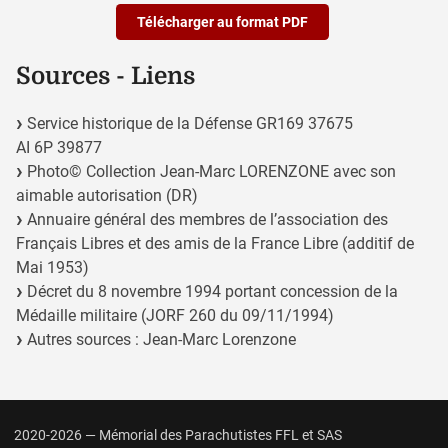
Télécharger au format PDF
Sources - Liens
Service historique de la Défense GR169 37675
AI 6P 39877
Photo© Collection Jean-Marc LORENZONE avec son
aimable autorisation (DR)
Annuaire général des membres de l’association des
Français Libres et des amis de la France Libre (additif de
Mai 1953)
Décret du 8 novembre 1994 portant concession de la
Médaille militaire (JORF 260 du 09/11/1994)
Autres sources : Jean-Marc Lorenzone
2020-2026 — Mémorial des Parachutistes FFL et SAS