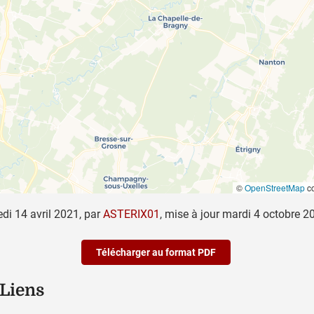
©
OpenStreetMap
co
di 14 avril 2021
,
par
ASTERIX01
,
mise à jour
mardi 4 octobre 2
Télécharger au format PDF
 Liens