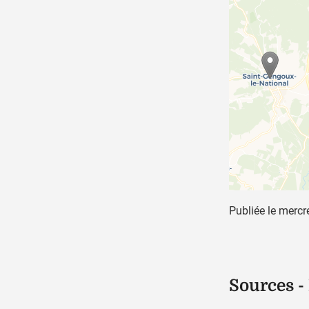
Publiée le
mercre
Sources -