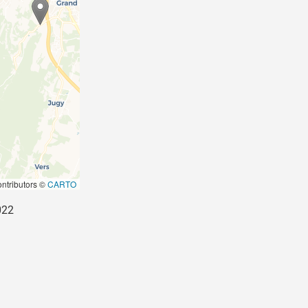
ntributors ©
CARTO
022