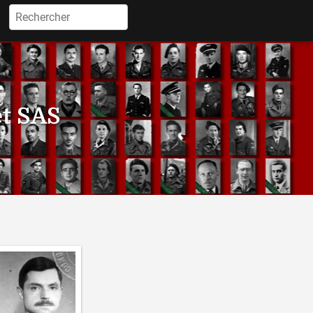
Rechercher :
et SAS