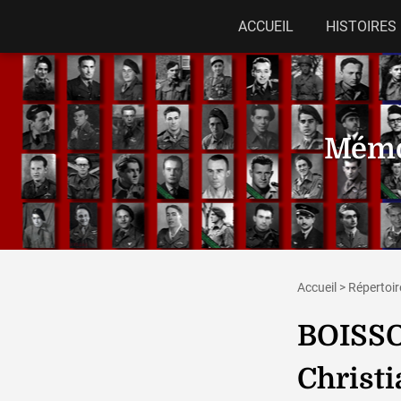
ACCUEIL
HISTOIRES
Mémor
Accueil
>
Répertoir
BOISS
Christi