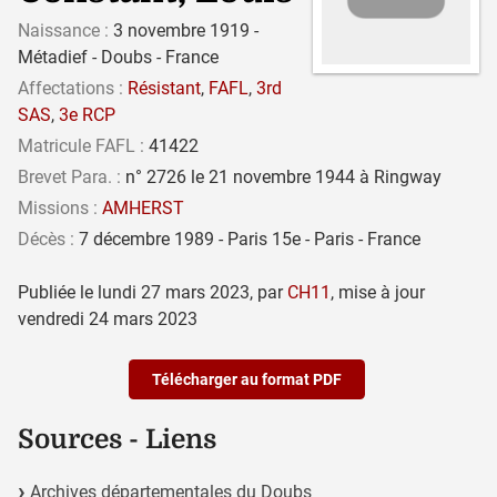
Naissance :
3 novembre 1919 -
Métadief - Doubs - France
Affectations :
Résistant
,
FAFL
,
3rd
SAS
,
3e RCP
Matricule FAFL :
41422
Brevet Para. :
n° 2726 le 21 novembre 1944 à Ringway
Missions :
AMHERST
Décès :
7 décembre 1989 - Paris 15e - Paris - France
Publiée le
lundi 27 mars 2023
,
par
CH11
,
mise à jour
vendredi 24 mars 2023
Télécharger au format PDF
Sources - Liens
Archives départementales du Doubs