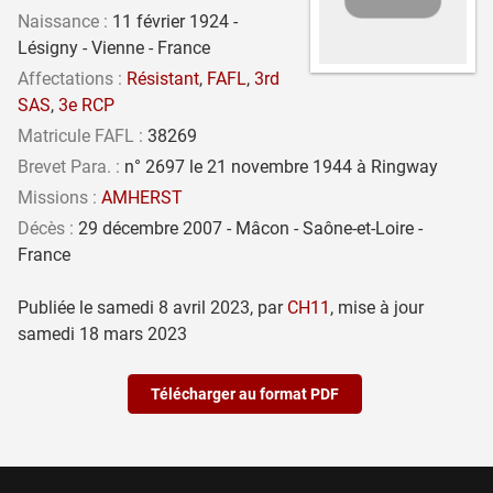
Naissance :
11 février 1924 -
Lésigny - Vienne - France
Affectations :
Résistant
,
FAFL
,
3rd
SAS
,
3e RCP
Matricule FAFL :
38269
Brevet Para. :
n° 2697 le 21 novembre 1944 à Ringway
Missions :
AMHERST
Décès :
29 décembre 2007 - Mâcon - Saône-et-Loire -
France
Publiée le
samedi 8 avril 2023
,
par
CH11
,
mise à jour
samedi 18 mars 2023
Télécharger au format PDF