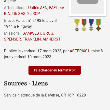
Algérie
Affectations :
Unités AFN
,
FAFL
,
4e
BIA
,
4th SAS
,
2e RCP
Brevet Para. :
n° 2193 le 5 avril
1944 à Ringway
Missions :
SAMWEST
,
GROG
,
SPENSER
,
FRANKLIN
,
AMHERST
Publiée le
vendredi 17 mars 2023
,
par
ASTERIX01
,
mise à
jour
vendredi 10 mars 2023
Télécharger au format PDF
Sources - Liens
Service historique de la Défense, GR 16P 18228