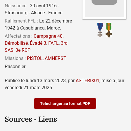
Naissance :
30 avril 1916 -
Strasbourg - Alsace - France
Ralliement FFL :
Le 22 décembre
1942 à Casablanca, Maroc.
Affectations :
Campagne 40
,
Démobilisé
,
Évadé 3
,
FAFL
,
3rd
SAS
,
3e RCP
Missions :
PISTOL
,
AMHERST
Prisonnier
Publiée le
lundi 13 mars 2023
,
par
ASTERIX01
,
mise à jour
vendredi 21 mars 2025
Télécharger au format PDF
Sources - Liens