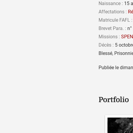
Naissance :
15 a
Affectations :
Ré
Matricule FAFL :
Brevet Para. :
n°
Missions :
SPEN
Décès :
5 octobre
Blessé, Prisonni
Publiée le
diman
Portfolio