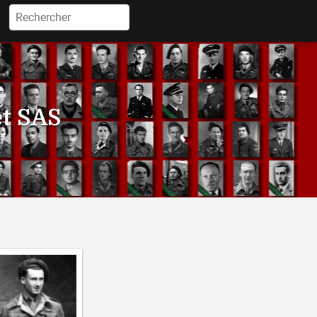
Rechercher :
et SAS