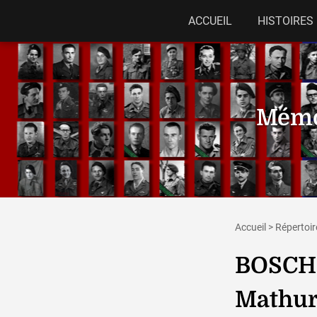
ACCUEIL
HISTOIRES
Mémor
Accueil
>
Répertoir
BOSCH
Mathur